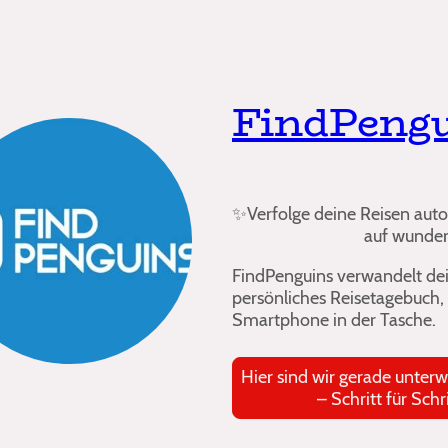
FindPeng
✨
Verfolge deine R
auf wunderschön
FindPenguins verwandelt dein
persönliches Reisetagebuch,
Smartphone in der Tasche.
Hier sind wir 
– Schritt für Schritt,