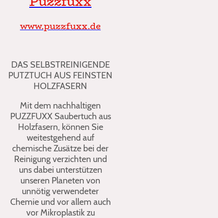
Puzzfuxx
www.puzzfuxx.de
DAS SELBST­REINIGEN­DE
PUTZTUCH AUS FEINSTEN
HOLZFASERN
Mit dem nachhaltigen
PUZZFUXX Saubertuch aus
Holzfasern, können Sie
weitestgehend auf
chemische Zusätze bei der
Reinigung verzichten und
uns dabei unterstützen
unseren Planeten von
unnötig verwendeter
Chemie und vor allem auch
vor Mikroplastik zu