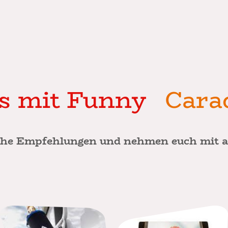
gs mit Funny
Cara
che Empfehlungen und nehmen euch mit a